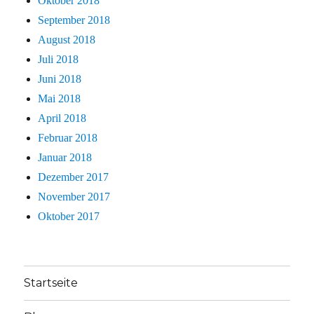
Oktober 2018
September 2018
August 2018
Juli 2018
Juni 2018
Mai 2018
April 2018
Februar 2018
Januar 2018
Dezember 2017
November 2017
Oktober 2017
Startseite