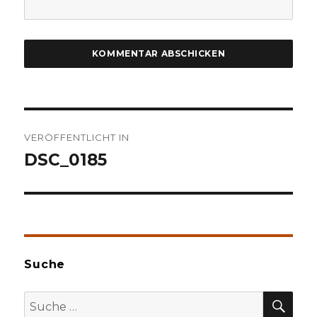
Beitragsnavigation
VERÖFFENTLICHT IN
DSC_0185
Suche
SU
Suche