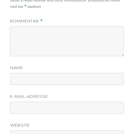
Deine E-Mail-Adresse wird nicht veröffentlicht.
Erforderliche Felder
*
sind mit
markiert
KOMMENTAR
*
NAME
E-MAIL-ADRESSE
WEBSITE