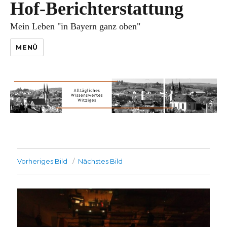
Hof-Berichterstattung
Mein Leben "in Bayern ganz oben"
MENÜ
Vorheriges Bild
Nächstes Bild