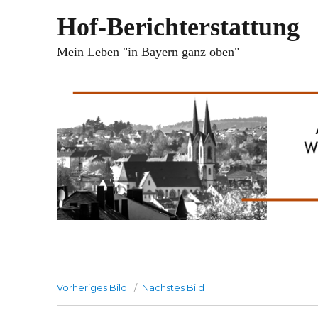
Hof-Berichterstattung
Mein Leben "in Bayern ganz oben"
Vorheriges Bild
Nächstes Bild