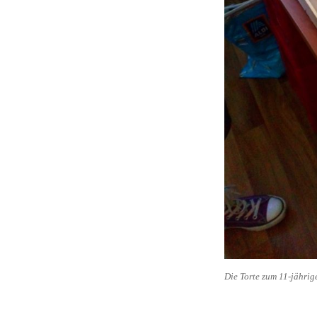
Die Torte zum 11-jährig