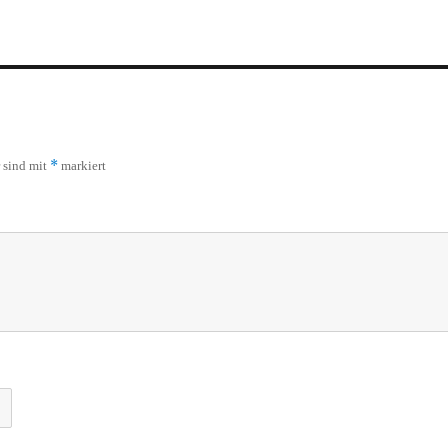
*
r sind mit
markiert