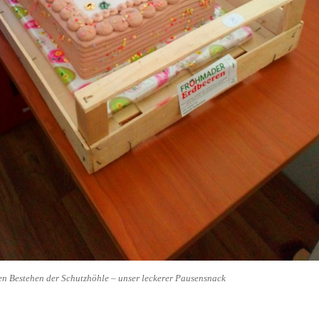
en Bestehen der Schutzhöhle – unser leckerer Pausensnack