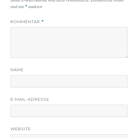
Deine E-Mail-Adresse wird nicht veröffentlicht.
Erforderliche Felder
*
sind mit
markiert
KOMMENTAR
*
NAME
E-MAIL-ADRESSE
WEBSITE