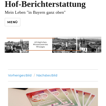
Hof-Berichterstattung
Mein Leben "in Bayern ganz oben"
MENÜ
Vorheriges Bild
Nächstes Bild