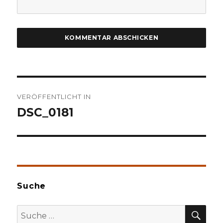
Beitragsnavigation
VERÖFFENTLICHT IN
DSC_0181
Suche
SU
Suche