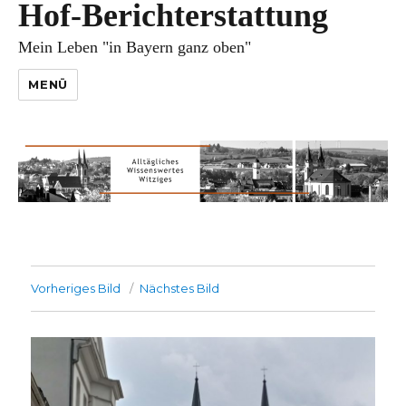
Hof-Berichterstattung
Mein Leben "in Bayern ganz oben"
MENÜ
Vorheriges Bild
Nächstes Bild