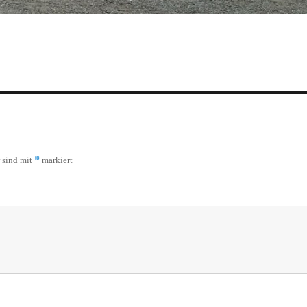
*
r sind mit
markiert