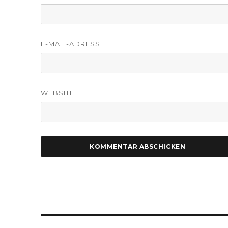
E-MAIL-ADRESSE
WEBSITE
Beitragsnavigation