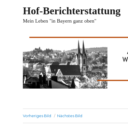
Hof-Berichterstattung
Mein Leben "in Bayern ganz oben"
Vorheriges Bild
Nächstes Bild