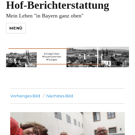
Hof-Berichterstattung
Mein Leben "in Bayern ganz oben"
MENÜ
Vorheriges Bild
Nächstes Bild