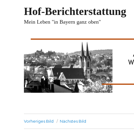
Hof-Berichterstattung
Mein Leben "in Bayern ganz oben"
Vorheriges Bild
Nächstes Bild