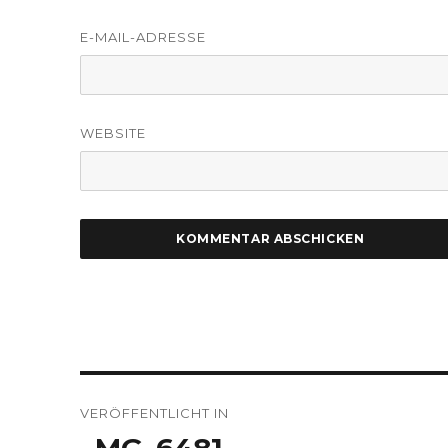
E-MAIL-ADRESSE
WEBSITE
Beitragsnavigation
VERÖFFENTLICHT IN
_MG_6481