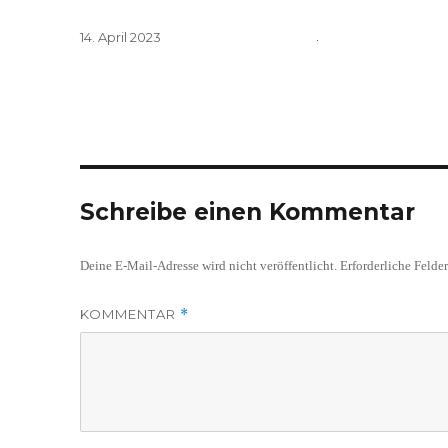
Veröffentlicht
14. April 2023
am
Schreibe einen Kommentar
Deine E-Mail-Adresse wird nicht veröffentlicht.
Erforderliche Felde
KOMMENTAR
*