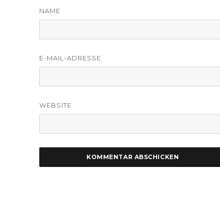
NAME
E-MAIL-ADRESSE
WEBSITE