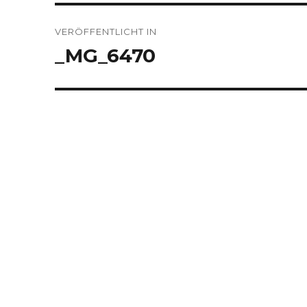
Beitragsnavigation
VERÖFFENTLICHT IN
_MG_6470