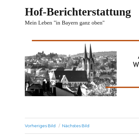
Hof-Berichterstattung
Mein Leben "in Bayern ganz oben"
Vorheriges Bild
Nächstes Bild