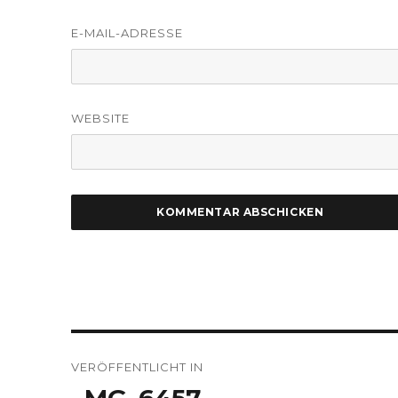
E-MAIL-ADRESSE
WEBSITE
Beitragsnavigation
VERÖFFENTLICHT IN
_MG_6457