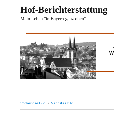
Hof-Berichterstattung
Mein Leben "in Bayern ganz oben"
Vorheriges Bild
Nächstes Bild