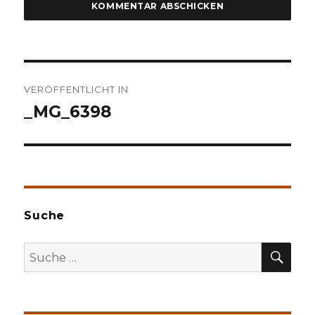
Beitragsnavigation
VERÖFFENTLICHT IN
_MG_6398
Suche
SU
Suche
nach: