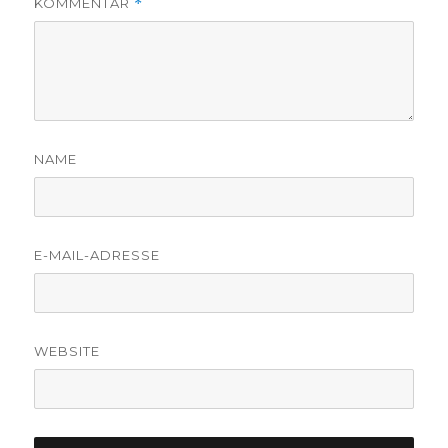
KOMMENTAR
*
NAME
E-MAIL-ADRESSE
WEBSITE