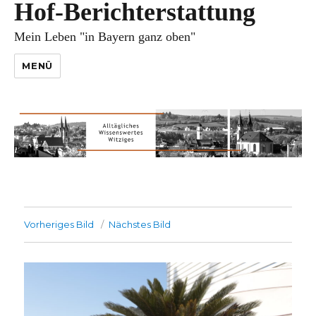
Hof-Berichterstattung
Mein Leben "in Bayern ganz oben"
MENÜ
Vorheriges Bild
Nächstes Bild