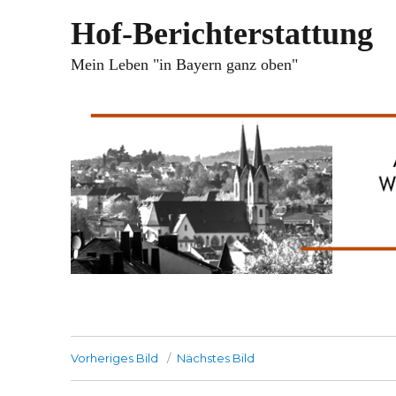
Hof-Berichterstattung
Mein Leben "in Bayern ganz oben"
Vorheriges Bild
Nächstes Bild