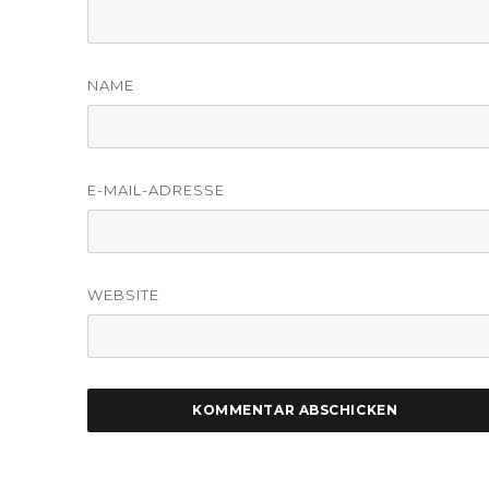
NAME
E-MAIL-ADRESSE
WEBSITE