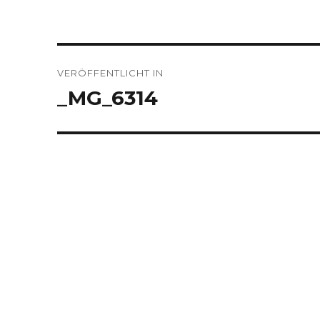
Beitragsnavigation
VERÖFFENTLICHT IN
_MG_6314