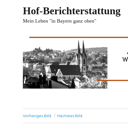
Hof-Berichterstattung
Mein Leben "in Bayern ganz oben"
Vorheriges Bild
Nächstes Bild