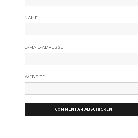
NAME
E-MAIL-ADRESSE
WEBSITE