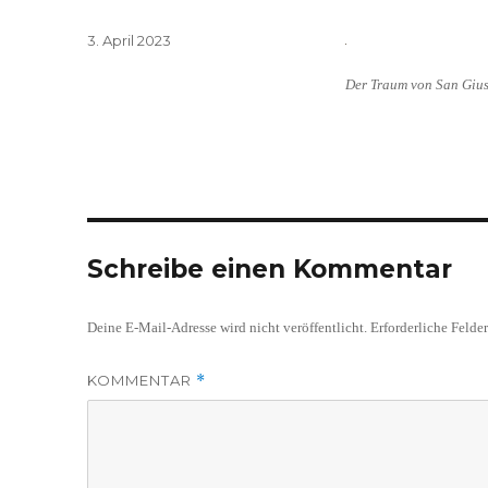
Veröffentlicht
3. April 2023
am
Der Traum von San Giu
Schreibe einen Kommentar
Deine E-Mail-Adresse wird nicht veröffentlicht.
Erforderliche Felde
KOMMENTAR
*