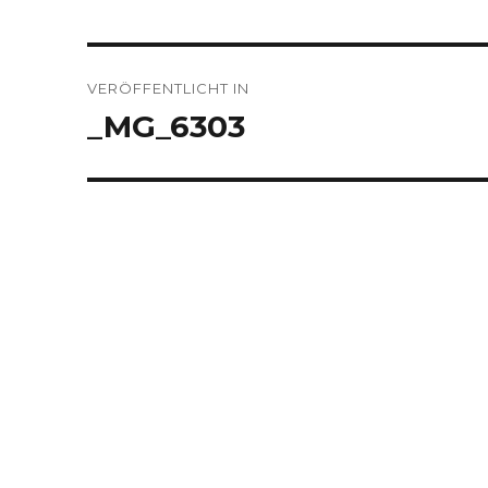
Beitragsnavigation
VERÖFFENTLICHT IN
_MG_6303