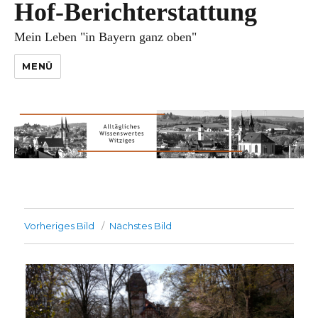
Hof-Berichterstattung
Mein Leben "in Bayern ganz oben"
MENÜ
Vorheriges Bild
Nächstes Bild