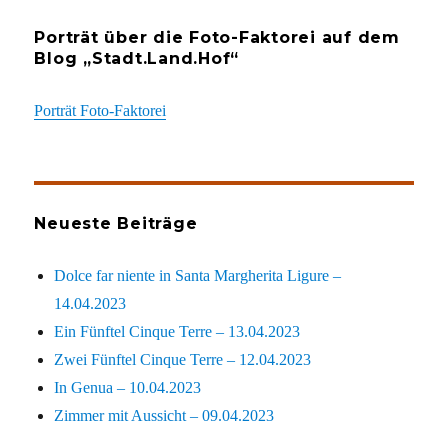
Porträt über die Foto-Faktorei auf dem
Blog „Stadt.Land.Hof“
Porträt Foto-Faktorei
Neueste Beiträge
Dolce far niente in Santa Margherita Ligure –
14.04.2023
Ein Fünftel Cinque Terre – 13.04.2023
Zwei Fünftel Cinque Terre – 12.04.2023
In Genua – 10.04.2023
Zimmer mit Aussicht – 09.04.2023