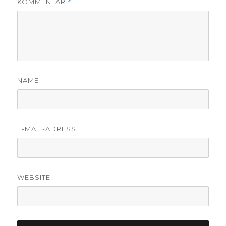
KOMMENTAR
*
NAME
E-MAIL-ADRESSE
WEBSITE