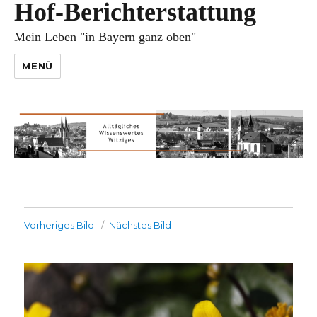
Hof-Berichterstattung
Mein Leben "in Bayern ganz oben"
MENÜ
Vorheriges Bild
Nächstes Bild