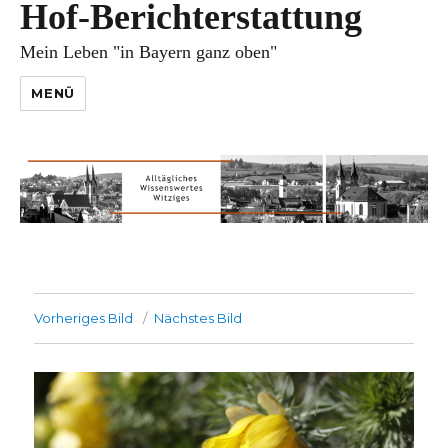
Hof-Berichterstattung
Mein Leben "in Bayern ganz oben"
MENÜ
Vorheriges Bild
Nächstes Bild