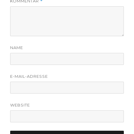
KOMMENTAR
*
NAME
E-MAIL-ADRESSE
WEBSITE