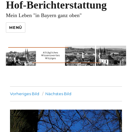
Hof-Berichterstattung
Mein Leben "in Bayern ganz oben"
MENÜ
Vorheriges Bild
Nächstes Bild