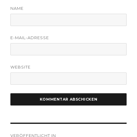
NAME
E-MAIL-ADRESSE
WEBSITE
Beitragsnavigation
VERÖFFENTLICHT IN