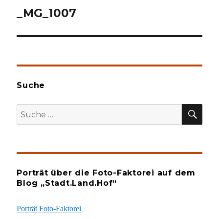
_MG_1007
Suche
SU
Suche
nach:
Porträt über die Foto-Faktorei auf dem
Blog „Stadt.Land.Hof“
Porträt Foto-Faktorei