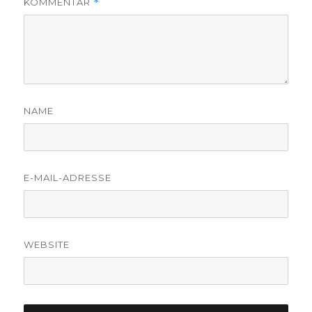
KOMMENTAR
*
NAME
E-MAIL-ADRESSE
WEBSITE