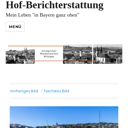
Hof-Berichterstattung
Mein Leben "in Bayern ganz oben"
MENÜ
Vorheriges Bild
Nächstes Bild