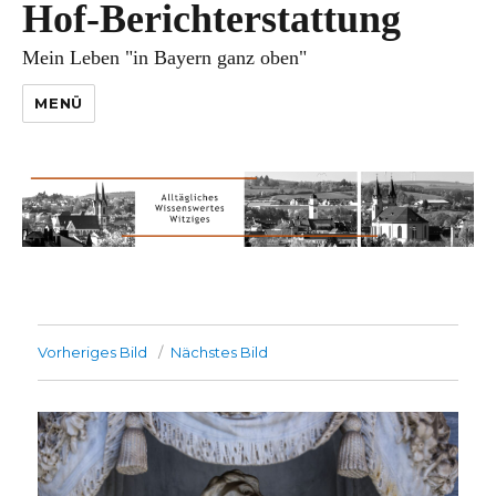
Hof-Berichterstattung
Mein Leben "in Bayern ganz oben"
MENÜ
Vorheriges Bild
Nächstes Bild