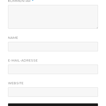
KOMMENTAR
*
NAME
E-MAIL-ADRESSE
WEBSITE