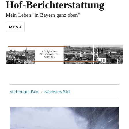
Hof-Berichterstattung
Mein Leben "in Bayern ganz oben"
MENÜ
Vorheriges Bild
Nächstes Bild