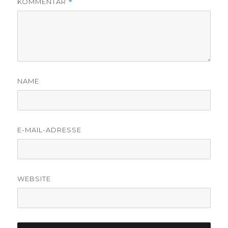
KOMMENTAR
*
NAME
E-MAIL-ADRESSE
WEBSITE