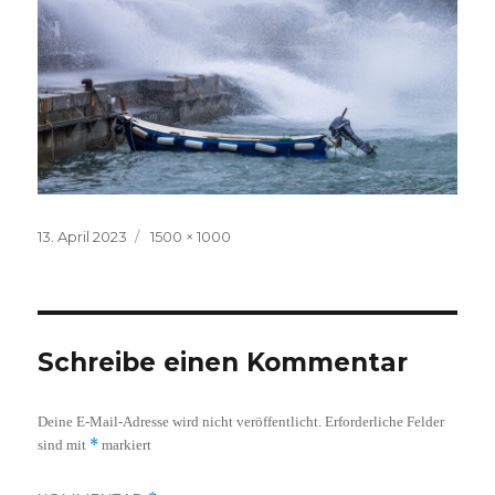
Veröffentlicht
Volle
13. April 2023
1500 × 1000
am
Größe
Schreibe einen Kommentar
Deine E-Mail-Adresse wird nicht veröffentlicht.
Erforderliche Felder
*
sind mit
markiert