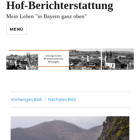
Hof-Berichterstattung
Mein Leben "in Bayern ganz oben"
MENÜ
Vorheriges Bild
Nächstes Bild