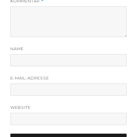
KOMMENTAR
*
NAME
E-MAIL-ADRESSE
WEBSITE