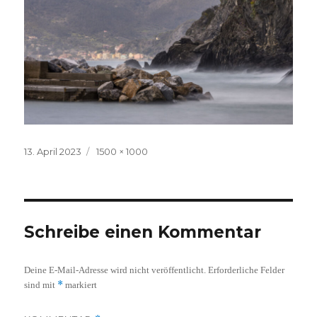
Veröffentlicht
Volle
13. April 2023
1500 × 1000
am
Größe
Schreibe einen Kommentar
Deine E-Mail-Adresse wird nicht veröffentlicht.
Erforderliche Felder
*
sind mit
markiert