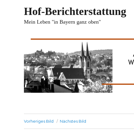
Hof-Berichterstattung
Mein Leben "in Bayern ganz oben"
Vorheriges Bild
Nächstes Bild