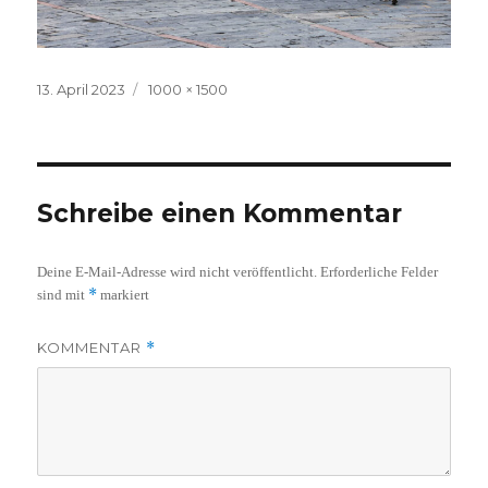
Veröffentlicht
Volle
13. April 2023
1000 × 1500
am
Größe
Schreibe einen Kommentar
Deine E-Mail-Adresse wird nicht veröffentlicht.
Erforderliche Felder
*
sind mit
markiert
KOMMENTAR
*