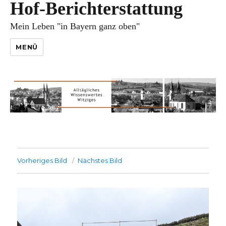
Hof-Berichterstattung
Mein Leben "in Bayern ganz oben"
MENÜ
Vorheriges Bild
Nächstes Bild