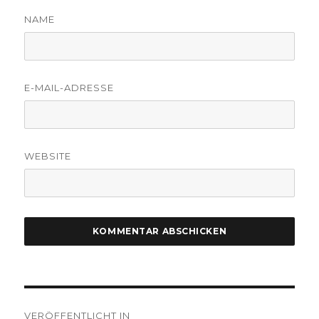
NAME
E-MAIL-ADRESSE
WEBSITE
Beitragsnavigation
VERÖFFENTLICHT IN