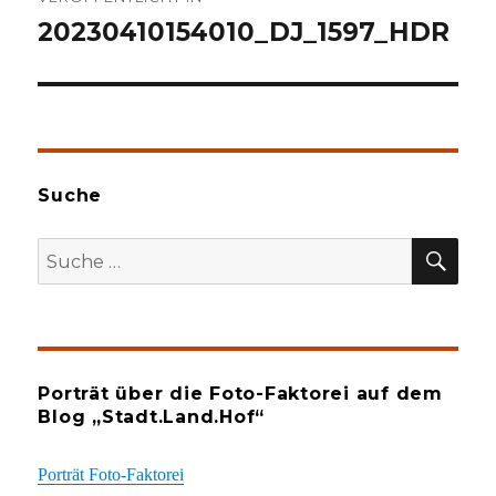
20230410154010_DJ_1597_HDR
Suche
SU
Suche
nach:
Porträt über die Foto-Faktorei auf dem
Blog „Stadt.Land.Hof“
Porträt Foto-Faktorei