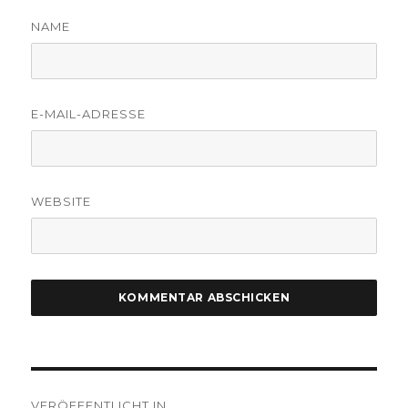
NAME
E-MAIL-ADRESSE
WEBSITE
Beitragsnavigation
VERÖFFENTLICHT IN