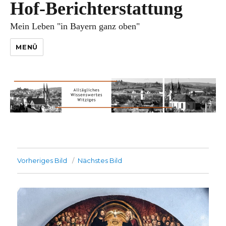
Hof-Berichterstattung
Mein Leben "in Bayern ganz oben"
MENÜ
Vorheriges Bild
Nächstes Bild