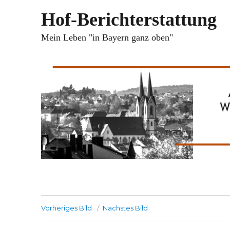
Hof-Berichterstattung
Mein Leben "in Bayern ganz oben"
Vorheriges Bild
Nächstes Bild