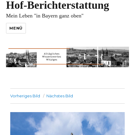
Hof-Berichterstattung
Mein Leben "in Bayern ganz oben"
MENÜ
Vorheriges Bild
Nächstes Bild