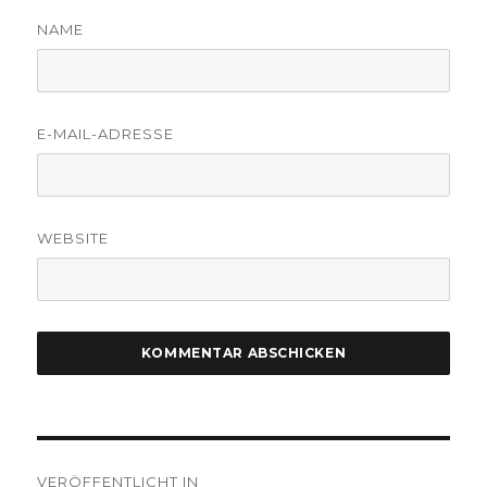
NAME
E-MAIL-ADRESSE
WEBSITE
Beitragsnavigation
VERÖFFENTLICHT IN