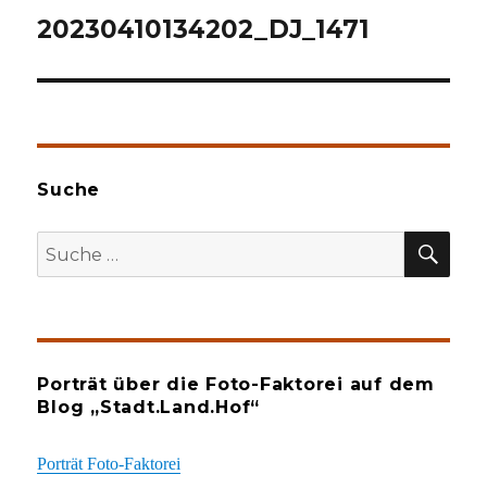
20230410134202_DJ_1471
Suche
SU
Suche
nach:
Porträt über die Foto-Faktorei auf dem
Blog „Stadt.Land.Hof“
Porträt Foto-Faktorei