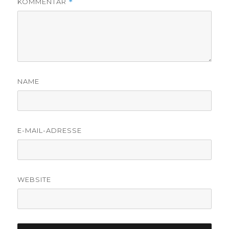
KOMMENTAR
*
NAME
E-MAIL-ADRESSE
WEBSITE