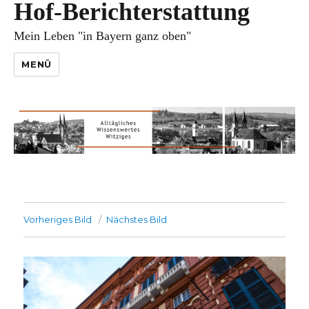
Hof-Berichterstattung
Mein Leben "in Bayern ganz oben"
MENÜ
Vorheriges Bild
Nächstes Bild