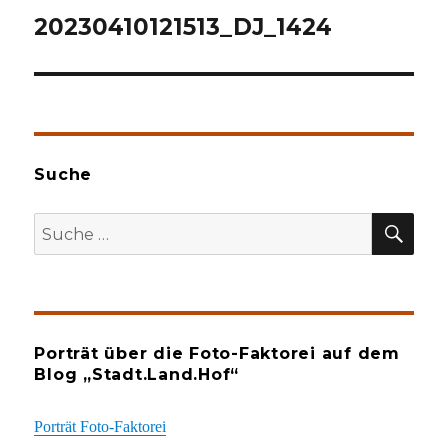
20230410121513_DJ_1424
Suche
SU
Suche
nach:
Porträt über die Foto-Faktorei auf dem
Blog „Stadt.Land.Hof“
Porträt Foto-Faktorei