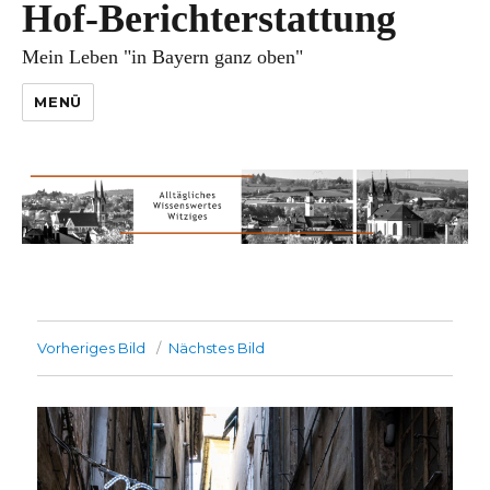
Hof-Berichterstattung
Mein Leben "in Bayern ganz oben"
MENÜ
Vorheriges Bild
Nächstes Bild