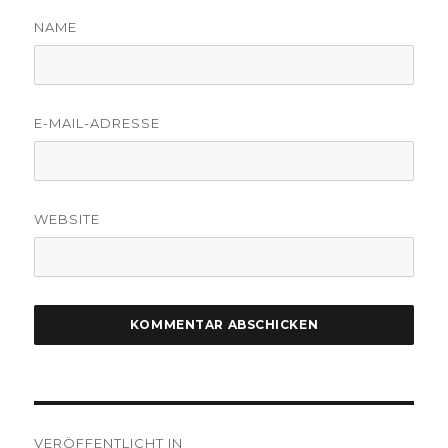
NAME
E-MAIL-ADRESSE
WEBSITE
Beitragsnavigation
VERÖFFENTLICHT IN