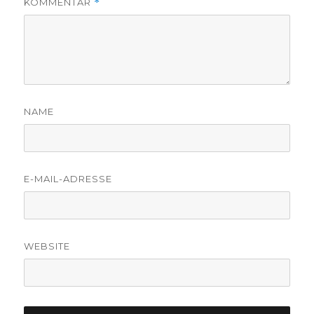
KOMMENTAR
*
NAME
E-MAIL-ADRESSE
WEBSITE