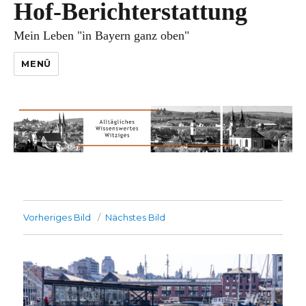
Hof-Berichterstattung
Mein Leben "in Bayern ganz oben"
MENÜ
Vorheriges Bild
Nächstes Bild