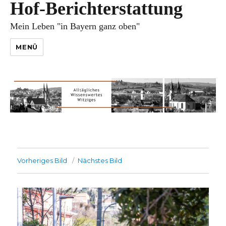
Hof-Berichterstattung
Mein Leben "in Bayern ganz oben"
MENÜ
Vorheriges Bild
Nächstes Bild