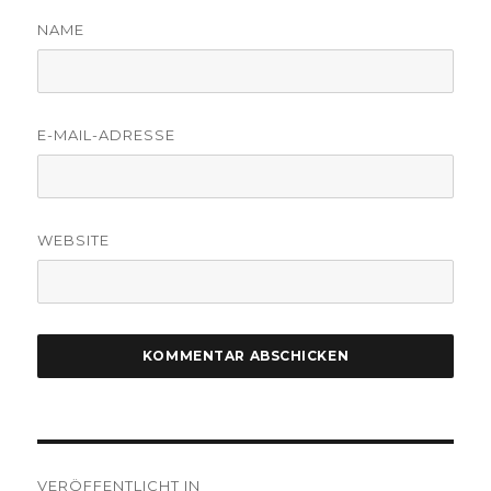
NAME
E-MAIL-ADRESSE
WEBSITE
Beitragsnavigation
VERÖFFENTLICHT IN