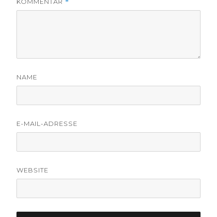
KOMMENTAR
*
NAME
E-MAIL-ADRESSE
WEBSITE