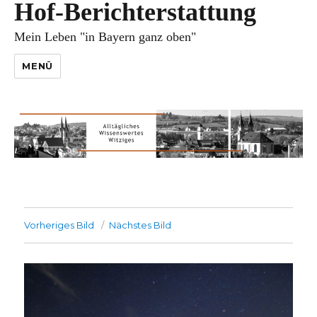
Hof-Berichterstattung
Mein Leben "in Bayern ganz oben"
MENÜ
Vorheriges Bild
Nächstes Bild