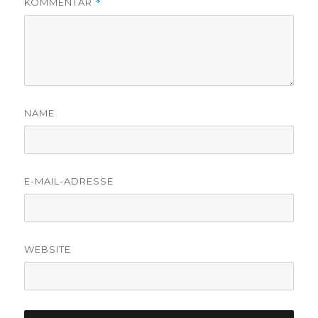
KOMMENTAR
*
NAME
E-MAIL-ADRESSE
WEBSITE