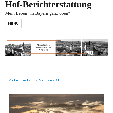
Hof-Berichterstattung
Mein Leben "in Bayern ganz oben"
MENÜ
Vorheriges Bild
Nächstes Bild