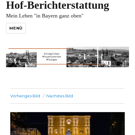
Hof-Berichterstattung
Mein Leben "in Bayern ganz oben"
MENÜ
Vorheriges Bild
Nächstes Bild