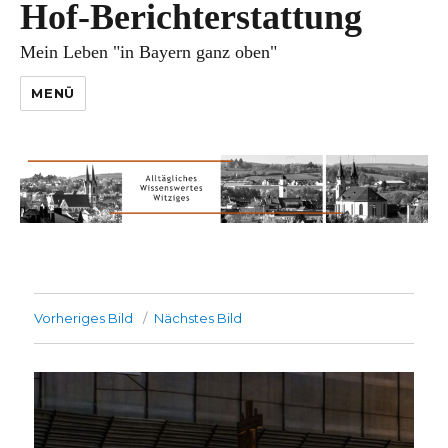
Hof-Berichterstattung
Mein Leben "in Bayern ganz oben"
MENÜ
Vorheriges Bild
Nächstes Bild