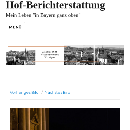
Hof-Berichterstattung
Mein Leben "in Bayern ganz oben"
MENÜ
Vorheriges Bild
Nächstes Bild