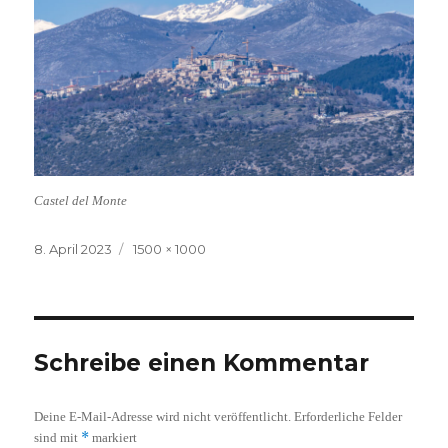
Castel del Monte
Veröffentlicht
Volle
8. April 2023
1500 × 1000
am
Größe
Schreibe einen Kommentar
Deine E-Mail-Adresse wird nicht veröffentlicht.
Erforderliche Felder
*
sind mit
markiert