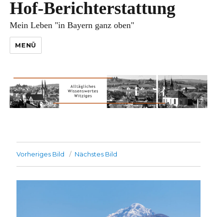
Hof-Berichterstattung
Mein Leben "in Bayern ganz oben"
MENÜ
Vorheriges Bild
Nächstes Bild