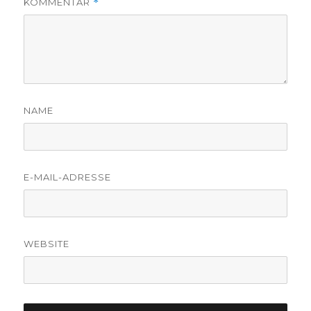
KOMMENTAR
*
NAME
E-MAIL-ADRESSE
WEBSITE