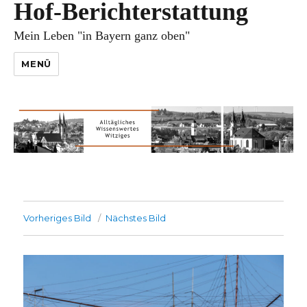
Hof-Berichterstattung
Mein Leben "in Bayern ganz oben"
MENÜ
Vorheriges Bild
Nächstes Bild