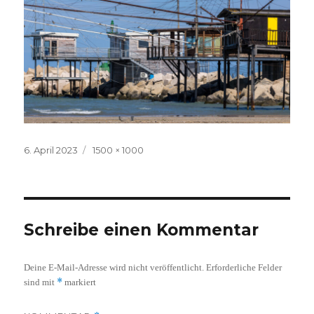
Veröffentlicht
Volle
6. April 2023
1500 × 1000
am
Größe
Schreibe einen Kommentar
Deine E-Mail-Adresse wird nicht veröffentlicht.
Erforderliche Felder
*
sind mit
markiert