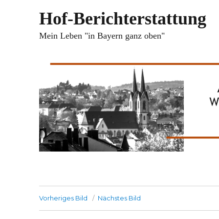
Hof-Berichterstattung
Mein Leben "in Bayern ganz oben"
Vorheriges Bild
Nächstes Bild