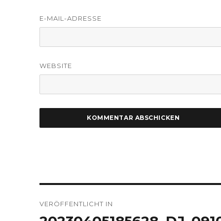
E-MAIL-ADRESSE
WEBSITE
Beitragsnavigation
VERÖFFENTLICHT IN
20230405185628_DJ_091