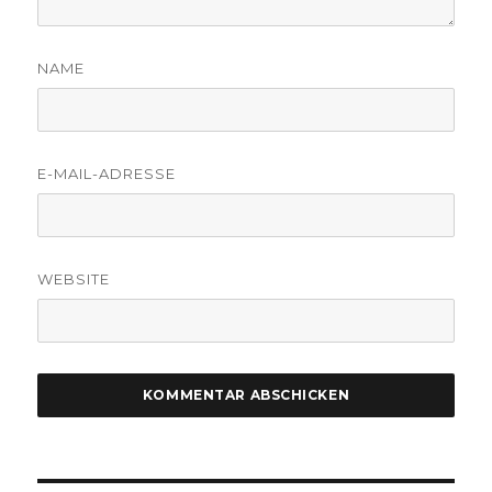
NAME
E-MAIL-ADRESSE
WEBSITE