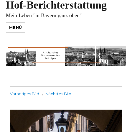
Hof-Berichterstattung
Mein Leben "in Bayern ganz oben"
MENÜ
Vorheriges Bild
Nächstes Bild