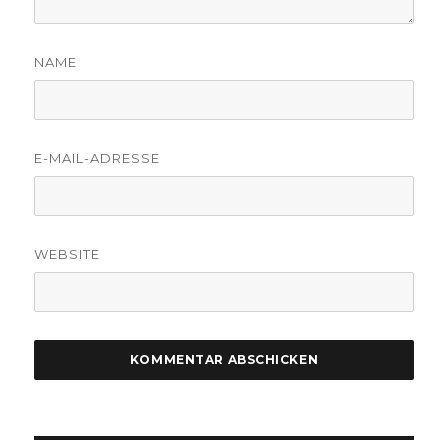
NAME
E-MAIL-ADRESSE
WEBSITE