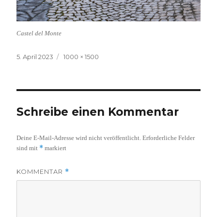
Castel del Monte
Veröffentlicht
Volle
5. April 2023
1000 × 1500
am
Größe
Schreibe einen Kommentar
Deine E-Mail-Adresse wird nicht veröffentlicht.
Erforderliche Felder
*
sind mit
markiert
KOMMENTAR
*