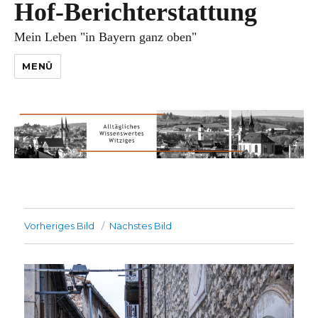
Hof-Berichterstattung
Mein Leben "in Bayern ganz oben"
MENÜ
Vorheriges Bild
Nächstes Bild