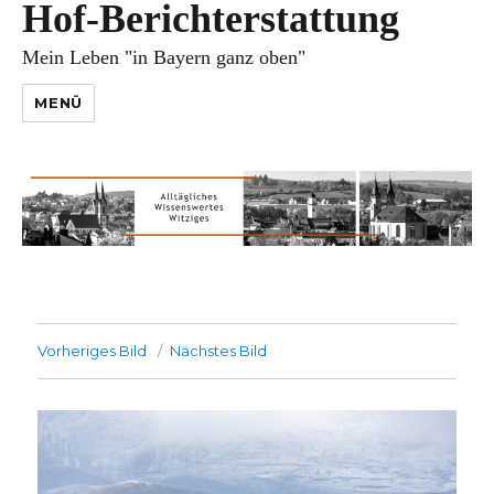
Hof-Berichterstattung
Mein Leben "in Bayern ganz oben"
MENÜ
Vorheriges Bild
Nächstes Bild