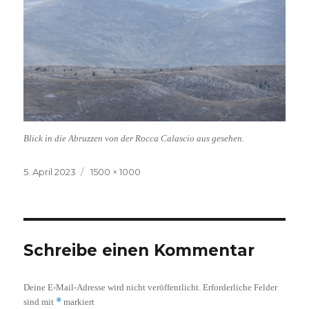
Blick in die Abruzzen von der Rocca Calascio aus gesehen.
Veröffentlicht
Volle
5. April 2023
1500 × 1000
am
Größe
Schreibe einen Kommentar
Deine E-Mail-Adresse wird nicht veröffentlicht.
Erforderliche Felder
*
sind mit
markiert