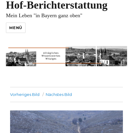
Hof-Berichterstattung
Mein Leben "in Bayern ganz oben"
MENÜ
Vorheriges Bild
Nächstes Bild