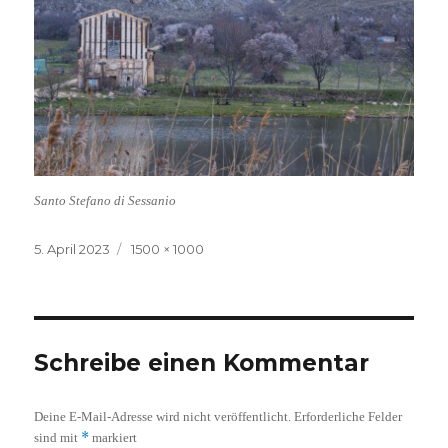
Santo Stefano di Sessanio
Veröffentlicht
Volle
5. April 2023
1500 × 1000
am
Größe
Schreibe einen Kommentar
Deine E-Mail-Adresse wird nicht veröffentlicht.
Erforderliche Felder
*
sind mit
markiert