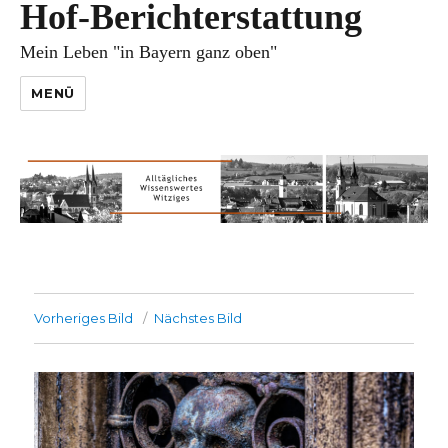
Hof-Berichterstattung
Mein Leben "in Bayern ganz oben"
MENÜ
Vorheriges Bild
Nächstes Bild