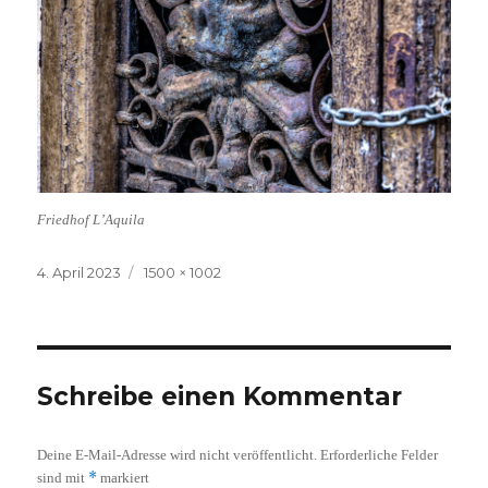
Friedhof L’Aquila
Veröffentlicht
Volle
4. April 2023
1500 × 1002
am
Größe
Schreibe einen Kommentar
Deine E-Mail-Adresse wird nicht veröffentlicht.
Erforderliche Felder
*
sind mit
markiert