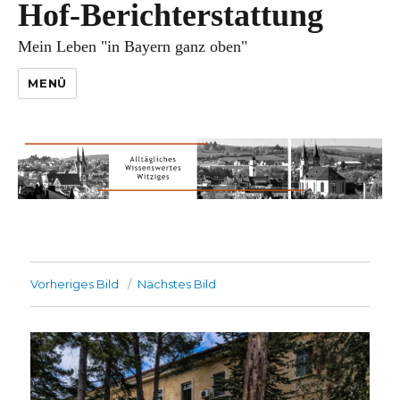
Hof-Berichterstattung
Mein Leben "in Bayern ganz oben"
MENÜ
Vorheriges Bild
Nächstes Bild