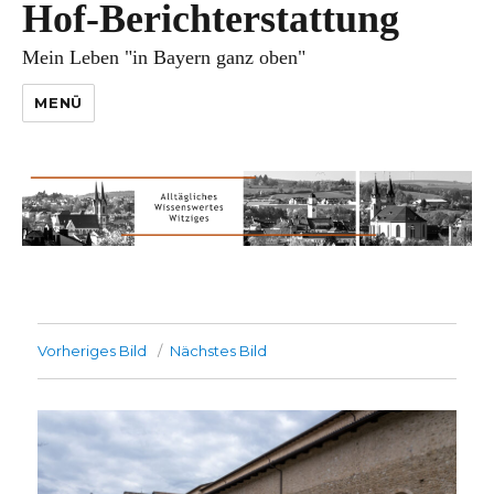
Hof-Berichterstattung
Mein Leben "in Bayern ganz oben"
MENÜ
Vorheriges Bild
Nächstes Bild