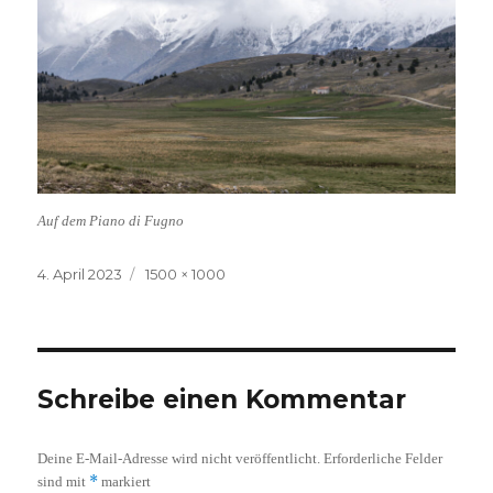
Auf dem Piano di Fugno
Veröffentlicht
Volle
4. April 2023
1500 × 1000
am
Größe
Schreibe einen Kommentar
Deine E-Mail-Adresse wird nicht veröffentlicht.
Erforderliche Felder
*
sind mit
markiert