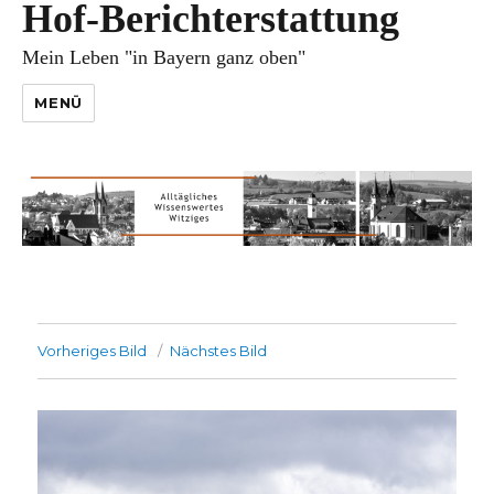
Hof-Berichterstattung
Mein Leben "in Bayern ganz oben"
MENÜ
Vorheriges Bild
Nächstes Bild