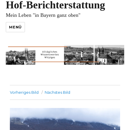
Hof-Berichterstattung
Mein Leben "in Bayern ganz oben"
MENÜ
Vorheriges Bild
Nächstes Bild