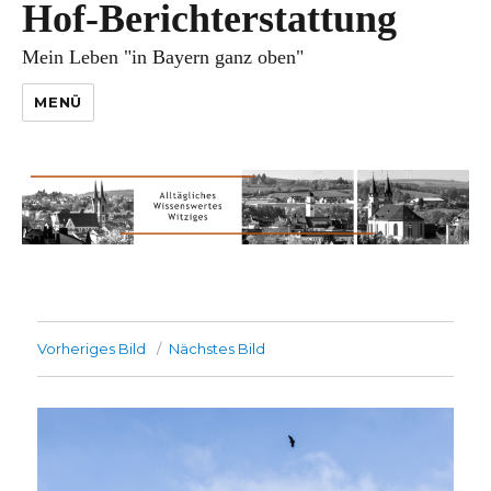
Hof-Berichterstattung
Mein Leben "in Bayern ganz oben"
MENÜ
Vorheriges Bild
Nächstes Bild