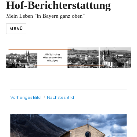
Hof-Berichterstattung
Mein Leben "in Bayern ganz oben"
MENÜ
Vorheriges Bild
Nächstes Bild