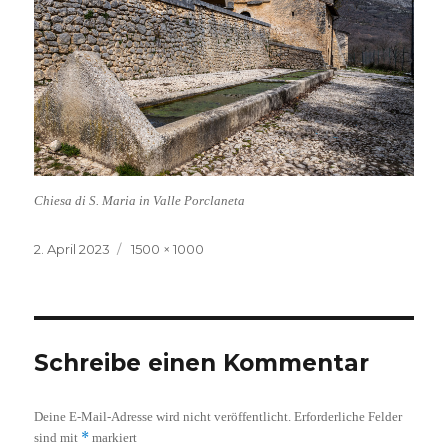
Chiesa di S. Maria in Valle Porclaneta
Veröffentlicht
Volle
2. April 2023
1500 × 1000
am
Größe
Schreibe einen Kommentar
Deine E-Mail-Adresse wird nicht veröffentlicht.
Erforderliche Felder
*
sind mit
markiert