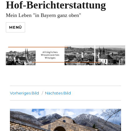
Hof-Berichterstattung
Mein Leben "in Bayern ganz oben"
MENÜ
Vorheriges Bild
Nächstes Bild