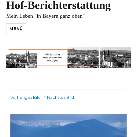
Hof-Berichterstattung
Mein Leben "in Bayern ganz oben"
MENÜ
Vorheriges Bild
Nächstes Bild